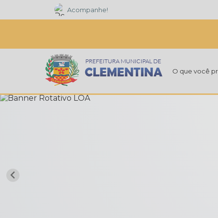
Acompanhe!
O que você pr