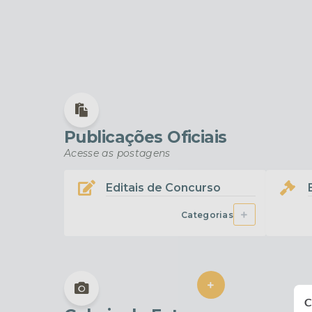
Ouvidoria
Todas as categorias
RADAR DA TRANSPARÊNCI
Todas as categorias
Publicações Oficiais
Acesse as postagens
Editais de Concurso
Categorias
VER MAIS
C