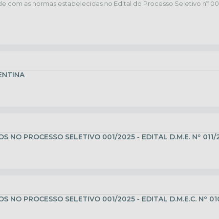
e com as normas estabelecidas no Edital do Processo Seletivo nº 001
ENTINA
NO PROCESSO SELETIVO 001/2025 - EDITAL D.M.E. Nº 011/
NO PROCESSO SELETIVO 001/2025 - EDITAL D.M.E.C. Nº 01