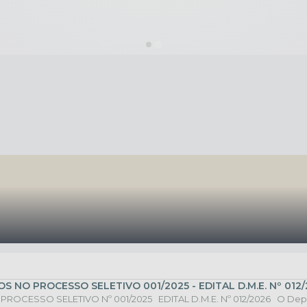
NO PROCESSO SELETIVO 001/2025 - EDITAL D.M.E. Nº 012/
SSO SELETIVO Nº 001/2025 EDITAL D.M.E. Nº 012/2026 O Depart