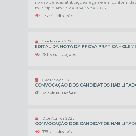
no uso de suas atribuições legais e em conformidad
município em 04 de janeiro de 2026,...
357
visualizações
15 de Maio de 2026
EDITAL DA NOTA DA PROVA PRATICA - CLEM
286
visualizações
15 de Maio de 2026
CONVOCAÇÃO DOS CANDIDATOS HABILITADOS 
342
visualizações
10 de Abril de 2026
CONVOCAÇÃO DOS CANDIDATOS HABILITADOS 
579
visualizações