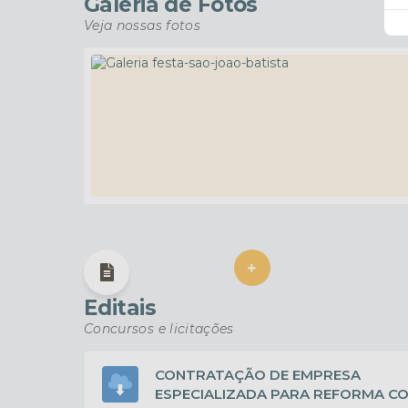
Galeria de Fotos
Veja nossas fotos
26 de Junho de 2026
Festa São Joao Batista
152
visualizações
Ver Mais
VER MAIS
Editais
Concursos e licitações
CONTRATAÇÃO DE EMPRESA
ESPECIALIZADA PARA REFORMA C