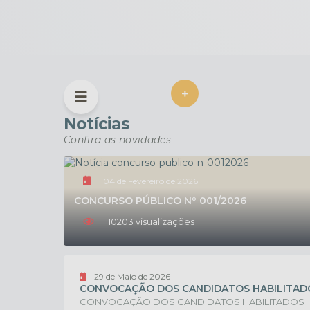
VER MAIS
Notícias
Confira as novidades
04 de Fevereiro de 2026
CONCURSO PÚBLICO Nº 001/2026
10203
visualizações
29 de Maio de 2026
CONVOCAÇÃO DOS CANDIDATOS HABILITADOS 
CONVOCAÇÃO DOS CANDIDATOS HABILITADOS PROCE