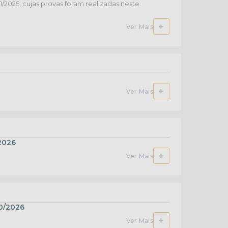
/2025, cujas provas foram realizadas neste
Ver Mais
Ver Mais
2026
Ver Mais
0/2026
Ver Mais